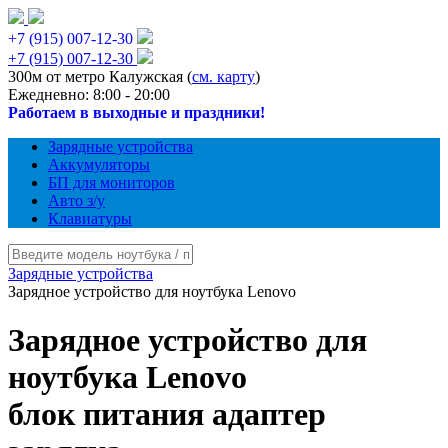
+7 (915) 007-12-30
+7 (915) 007-12-30
300м от метро Калужская (
см. карту
)
Ежедневно: 8:00 - 20:00
Работаем в выходные и праздники!
Зарядные устройства
Аккумуляторы
БП для мониторов
Авто з/у
Клавиатуры
Зарядные устройства
Зарядное устройство для ноутбука Lenovo
Зарядное устройство для
ноутбука Lenovo
блок питания адаптер