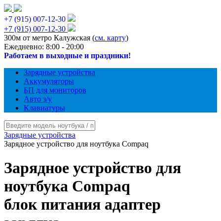
+7 (915) 007-12-30
+7 (915) 007-12-30
300м от метро Калужская (
см. карту
)
Ежедневно: 8:00 - 20:00
Работаем в выходные и праздники!
Зарядные устройства
Аккумуляторы
БП для мониторов
Авто з/у
Клавиатуры
Зарядные устройства
Зарядное устройство для ноутбука Compaq
Зарядное устройство для
ноутбука Compaq
блок питания адаптер