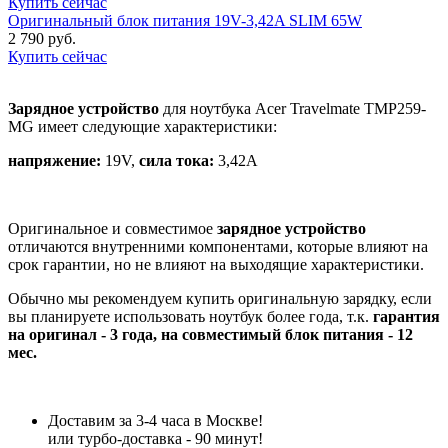
Купить сейчас
Оригинальный блок питания 19V-3,42A SLIM 65W
2 790 руб.
Купить сейчас
Зарядное устройство
для ноутбука Acer Travelmate TMP259-
MG имеет следующие характеристики:
напряжение:
19V,
сила тока:
3,42A
Оригинальное и совместимое
зарядное устройство
отличаются внутренними компонентами, которые влияют на
срок гарантии, но не влияют на выходящие характеристики.
Обычно мы рекомендуем купить оригинальную зарядку, если
вы планируете использовать ноутбук более года, т.к.
гарантия
на оригинал - 3 года, на совместимый блок питания - 12
мес.
Доставим за 3-4 часа в Москве!
или турбо-доставка - 90 минут!