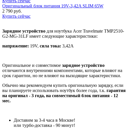
Купить сейчас
Оригинальный блок питания 19V-3,42A SLIM 65W
2 790 руб.
Купить сейчас
Зарядное устройство
для ноутбука Acer Travelmate TMP2510-
G2-MG-31LF имеет следующие характеристики:
напряжение:
19V,
сила тока:
3,42A
Оригинальное и совместимое
зарядное устройство
отличаются внутренними компонентами, которые влияют на
срок гарантии, но не влияют на выходящие характеристики.
Обычно мы рекомендуем купить оригинальную зарядку, если
вы планируете использовать ноутбук более года, т.к.
гарантия
на оригинал - 3 года, на совместимый блок питания - 12
мес.
Доставим за 3-4 часа в Москве!
или турбо-доставка - 90 минут!