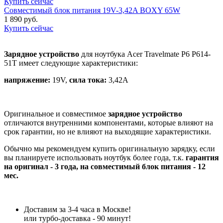
Купить сейчас
Совместимый блок питания 19V-3,42A BOXY 65W
1 890 руб.
Купить сейчас
Зарядное устройство
для ноутбука Acer Travelmate P6 P614-
51T имеет следующие характеристики:
напряжение:
19V,
сила тока:
3,42A
Оригинальное и совместимое
зарядное устройство
отличаются внутренними компонентами, которые влияют на
срок гарантии, но не влияют на выходящие характеристики.
Обычно мы рекомендуем купить оригинальную зарядку, если
вы планируете использовать ноутбук более года, т.к.
гарантия
на оригинал - 3 года, на совместимый блок питания - 12
мес.
Доставим за 3-4 часа в Москве!
или турбо-доставка - 90 минут!