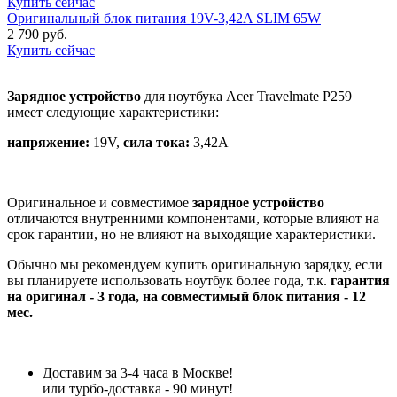
Купить сейчас
Оригинальный блок питания 19V-3,42A SLIM 65W
2 790 руб.
Купить сейчас
Зарядное устройство
для ноутбука Acer Travelmate P259
имеет следующие характеристики:
напряжение:
19V,
сила тока:
3,42A
Оригинальное и совместимое
зарядное устройство
отличаются внутренними компонентами, которые влияют на
срок гарантии, но не влияют на выходящие характеристики.
Обычно мы рекомендуем купить оригинальную зарядку, если
вы планируете использовать ноутбук более года, т.к.
гарантия
на оригинал - 3 года, на совместимый блок питания - 12
мес.
Доставим за 3-4 часа в Москве!
или турбо-доставка - 90 минут!