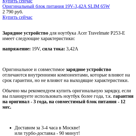
Купить сейчас
Оригинальный блок питания 19V-3,42A SLIM 65W
2 790 руб.
Купить сейчас
Зарядное устройство
для ноутбука Acer Travelmate P253-E
имеет следующие характеристики:
напряжение:
19V,
сила тока:
3,42A
Оригинальное и совместимое
зарядное устройство
отличаются внутренними компонентами, которые влияют на
срок гарантии, но не влияют на выходящие характеристики.
Обычно мы рекомендуем купить оригинальную зарядку, если
вы планируете использовать ноутбук более года, т.к.
гарантия
на оригинал - 3 года, на совместимый блок питания - 12
мес.
Доставим за 3-4 часа в Москве!
или турбо-доставка - 90 минут!