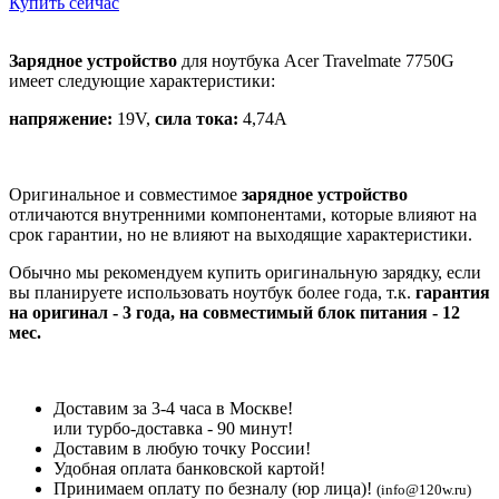
Купить сейчас
Зарядное устройство
для ноутбука Acer Travelmate 7750G
имеет следующие характеристики:
напряжение:
19V,
сила тока:
4,74A
Оригинальное и совместимое
зарядное устройство
отличаются внутренними компонентами, которые влияют на
срок гарантии, но не влияют на выходящие характеристики.
Обычно мы рекомендуем купить оригинальную зарядку, если
вы планируете использовать ноутбук более года, т.к.
гарантия
на оригинал - 3 года, на совместимый блок питания - 12
мес.
Доставим за 3-4 часа в Москве!
или турбо-доставка - 90 минут!
Доставим в любую точку России!
Удобная оплата банковской картой!
Принимаем оплату по безналу (юр лица)!
(info@120w.ru)