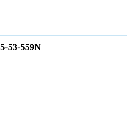
15-53-559N