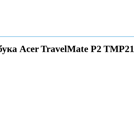
бука Acer TravelMate P2 TMP2