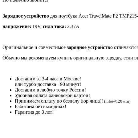
Зарядное устройство
для ноутбука Acer TravelMate P2 TMP215
напряжение:
19V,
сила тока:
2,37A
Оригинальное и совместимое
зарядное устройство
отличаются
Обычно мы рекомендуем купить оригинальную зарядку, если вы 
Доставим за 3-4 часа в Москве!
или турбо-доставка - 90 минут!
Доставим в любую точку России!
Удобная оплата банковской картой!
Принимаем оплату по безналу (юр лица)!
(info@120w.ru)
Работаем без выходных!
Гарантия до 3 лет!