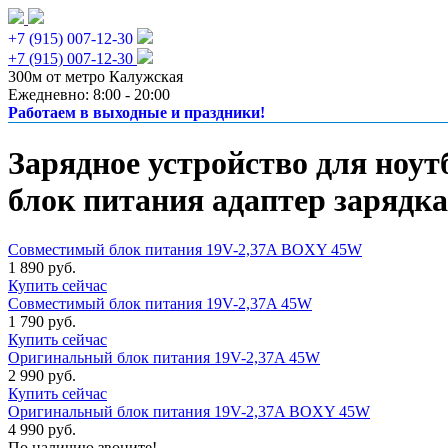
+7 (915) 007-12-30
+7 (915) 007-12-30
300м от метро Калужская
Ежедневно: 8:00 - 20:00
Работаем в выходные и праздники!
Зарядное устройство для ноут
блок питания адаптер зарядка
Совместимый блок питания 19V-2,37A BOXY 45W
1 890 руб.
Купить сейчас
Совместимый блок питания 19V-2,37A 45W
1 790 руб.
Купить сейчас
Оригинальный блок питания 19V-2,37A 45W
2 990 руб.
Купить сейчас
Оригинальный блок питания 19V-2,37A BOXY 45W
4 990 руб.
По наличию звоните!