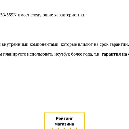
-53-559N имеет следующие характеристики:
 внутренними компонентами, которые влияют на срок гарантии,
планируете использовать ноутбук более года, т.к.
гарантия на 