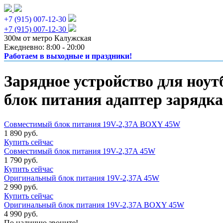
+7 (915) 007-12-30
+7 (915) 007-12-30
300м от метро Калужская
Ежедневно: 8:00 - 20:00
Работаем в выходные и праздники!
Зарядное устройство для ноут
блок питания адаптер зарядка
Совместимый блок питания 19V-2,37A BOXY 45W
1 890 руб.
Купить сейчас
Совместимый блок питания 19V-2,37A 45W
1 790 руб.
Купить сейчас
Оригинальный блок питания 19V-2,37A 45W
2 990 руб.
Купить сейчас
Оригинальный блок питания 19V-2,37A BOXY 45W
4 990 руб.
По наличию звоните!