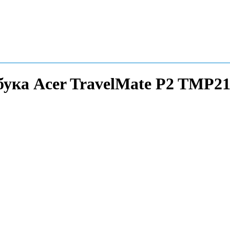
бука Acer TravelMate P2 TMP21