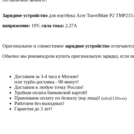
Зарядное устройство
для ноутбука Acer TravelMate P2 TMP215
напряжение:
19V,
сила тока:
2,37A
Оригинальное и совместимое
зарядное устройство
отличаются
Обычно мы рекомендуем купить оригинальную зарядку, если вы 
Доставим за 3-4 часа в Москве!
или турбо-доставка - 90 минут!
Доставим в любую точку России!
Удобная оплата банковской картой!
Принимаем оплату по безналу (юр лица)!
(info@120w.ru)
Работаем без выходных!
Гарантия до 3 лет!