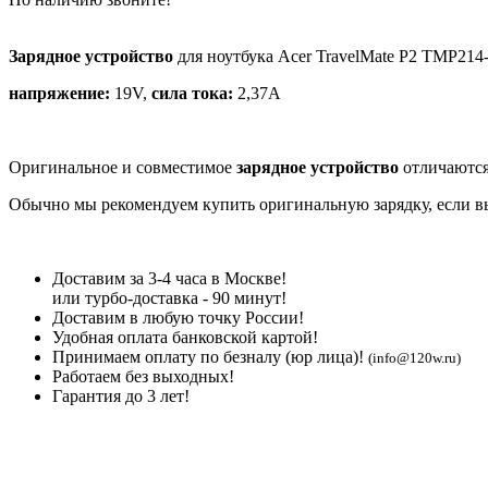
Зарядное устройство
для ноутбука Acer TravelMate P2 TMP214
напряжение:
19V,
сила тока:
2,37A
Оригинальное и совместимое
зарядное устройство
отличаются
Обычно мы рекомендуем купить оригинальную зарядку, если вы 
Доставим за 3-4 часа в Москве!
или турбо-доставка - 90 минут!
Доставим в любую точку России!
Удобная оплата банковской картой!
Принимаем оплату по безналу (юр лица)!
(info@120w.ru)
Работаем без выходных!
Гарантия до 3 лет!