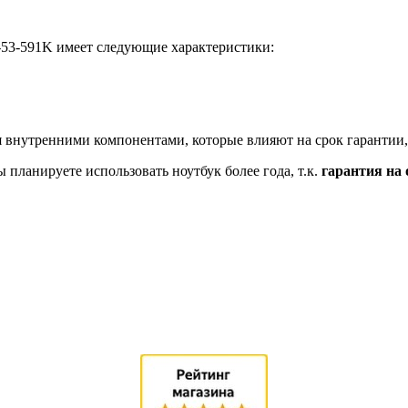
-53-591K имеет следующие характеристики:
 внутренними компонентами, которые влияют на срок гарантии,
планируете использовать ноутбук более года, т.к.
гарантия на 