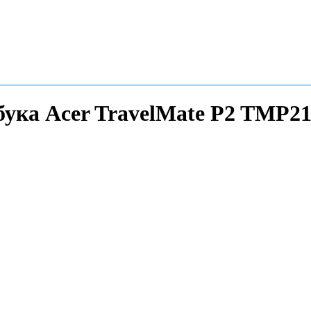
бука Acer TravelMate P2 TMP2