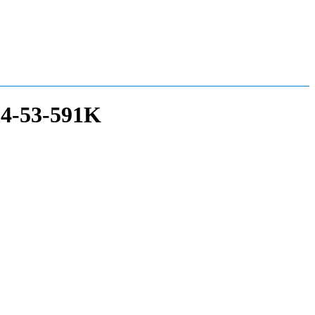
14-53-591K