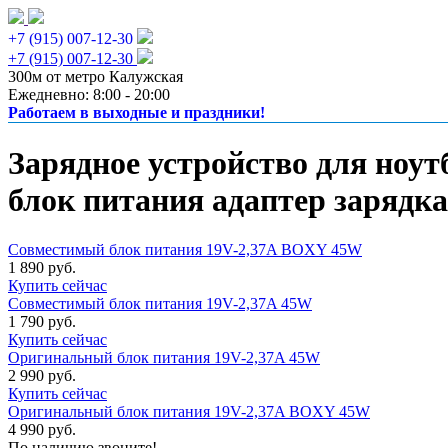
+7 (915) 007-12-30
+7 (915) 007-12-30
300м от метро Калужская
Ежедневно: 8:00 - 20:00
Работаем в выходные и праздники!
Зарядное устройство для ноут
блок питания адаптер зарядка
Совместимый блок питания 19V-2,37A BOXY 45W
1 890 руб.
Купить сейчас
Совместимый блок питания 19V-2,37A 45W
1 790 руб.
Купить сейчас
Оригинальный блок питания 19V-2,37A 45W
2 990 руб.
Купить сейчас
Оригинальный блок питания 19V-2,37A BOXY 45W
4 990 руб.
По наличию звоните!