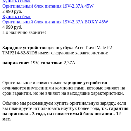
Купить сейчас
Оригинальный блок питания 19V-2,37A 45W
2 990 руб.
Купить сейчас
Оригинальный блок питания 19V-2,37A BOXY 45W
4 990 руб.
По наличию звоните!
Зарядное устройство
для ноутбука Acer TravelMate P2
TMP214-52-51D8 имеет следующие характеристики:
напряжение:
19V,
сила тока:
2,37A
Оригинальное и совместимое
зарядное устройство
отличаются внутренними компонентами, которые влияют на
срок гарантии, но не влияют на выходящие характеристики.
Обычно мы рекомендуем купить оригинальную зарядку, если
вы планируете использовать ноутбук более года, т.к.
гарантия
на оригинал - 3 года, на совместимый блок питания - 12
мес.