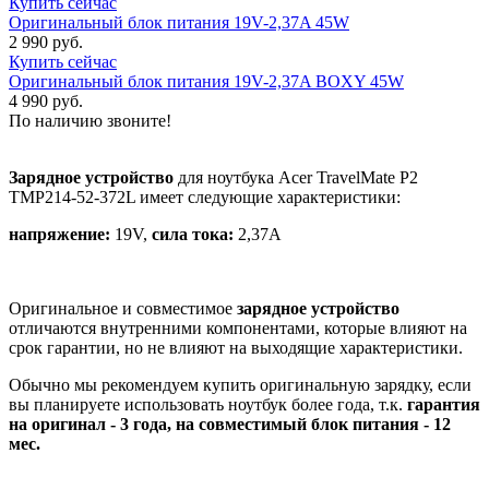
Купить сейчас
Оригинальный блок питания 19V-2,37A 45W
2 990 руб.
Купить сейчас
Оригинальный блок питания 19V-2,37A BOXY 45W
4 990 руб.
По наличию звоните!
Зарядное устройство
для ноутбука Acer TravelMate P2
TMP214-52-372L имеет следующие характеристики:
напряжение:
19V,
сила тока:
2,37A
Оригинальное и совместимое
зарядное устройство
отличаются внутренними компонентами, которые влияют на
срок гарантии, но не влияют на выходящие характеристики.
Обычно мы рекомендуем купить оригинальную зарядку, если
вы планируете использовать ноутбук более года, т.к.
гарантия
на оригинал - 3 года, на совместимый блок питания - 12
мес.