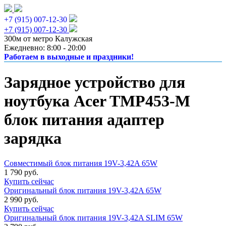
+7 (915) 007-12-30
+7 (915) 007-12-30
300м от метро Калужская
Ежедневно: 8:00 - 20:00
Работаем в выходные и праздники!
Зарядное устройство для
ноутбука Acer TMP453-M
блок питания адаптер
зарядка
Совместимый блок питания 19V-3,42A 65W
1 790 руб.
Купить сейчас
Оригинальный блок питания 19V-3,42A 65W
2 990 руб.
Купить сейчас
Оригинальный блок питания 19V-3,42A SLIM 65W