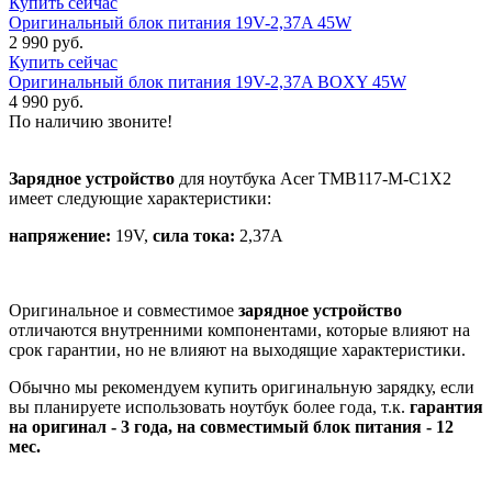
Купить сейчас
Оригинальный блок питания 19V-2,37A 45W
2 990 руб.
Купить сейчас
Оригинальный блок питания 19V-2,37A BOXY 45W
4 990 руб.
По наличию звоните!
Зарядное устройство
для ноутбука Acer TMB117-M-C1X2
имеет следующие характеристики:
напряжение:
19V,
сила тока:
2,37A
Оригинальное и совместимое
зарядное устройство
отличаются внутренними компонентами, которые влияют на
срок гарантии, но не влияют на выходящие характеристики.
Обычно мы рекомендуем купить оригинальную зарядку, если
вы планируете использовать ноутбук более года, т.к.
гарантия
на оригинал - 3 года, на совместимый блок питания - 12
мес.