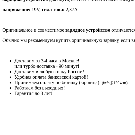
напряжение:
19V,
сила тока:
2,37A
Оригинальное и совместимое
зарядное устройство
отличаются
Обычно мы рекомендуем купить оригинальную зарядку, если вы 
Доставим за 3-4 часа в Москве!
или турбо-доставка - 90 минут!
Доставим в любую точку России!
Удобная оплата банковской картой!
Принимаем оплату по безналу (юр лица)!
(info@120w.ru)
Работаем без выходных!
Гарантия до 3 лет!