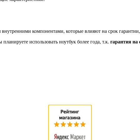
 внутренними компонентами, которые влияют на срок гарантии,
планируете использовать ноутбук более года, т.к.
гарантия на 