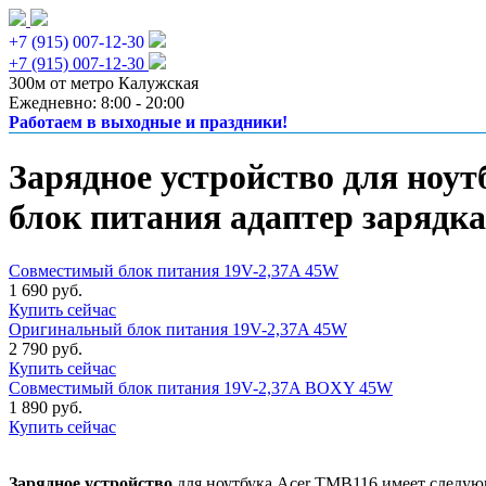
+7 (915) 007-12-30
+7 (915) 007-12-30
300м от метро Калужская
Ежедневно: 8:00 - 20:00
Работаем в выходные и праздники!
Зарядное устройство для ноу
блок питания адаптер зарядка
Совместимый блок питания 19V-2,37A 45W
1 690 руб.
Купить сейчас
Оригинальный блок питания 19V-2,37A 45W
2 790 руб.
Купить сейчас
Совместимый блок питания 19V-2,37A BOXY 45W
1 890 руб.
Купить сейчас
Зарядное устройство
для ноутбука Acer TMB116 имеет следую