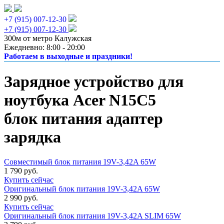
+7 (915) 007-12-30
+7 (915) 007-12-30
300м от метро Калужская
Ежедневно: 8:00 - 20:00
Работаем в выходные и праздники!
Зарядное устройство для
ноутбука Acer N15C5
блок питания адаптер
зарядка
Совместимый блок питания 19V-3,42A 65W
1 790 руб.
Купить сейчас
Оригинальный блок питания 19V-3,42A 65W
2 990 руб.
Купить сейчас
Оригинальный блок питания 19V-3,42A SLIM 65W