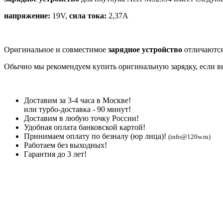
напряжение:
19V,
сила тока:
2,37A
Оригинальное и совместимое
зарядное устройство
отличаются
Обычно мы рекомендуем купить оригинальную зарядку, если вы 
Доставим за 3-4 часа в Москве!
или турбо-доставка - 90 минут!
Доставим в любую точку России!
Удобная оплата банковской картой!
Принимаем оплату по безналу (юр лица)!
(info@120w.ru)
Работаем без выходных!
Гарантия до 3 лет!