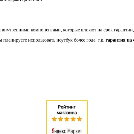
 внутренними компонентами, которые влияют на срок гарантии,
планируете использовать ноутбук более года, т.к.
гарантия на 