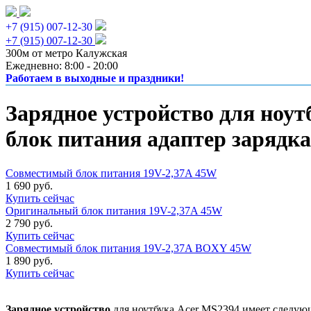
+7 (915) 007-12-30
+7 (915) 007-12-30
300м от метро Калужская
Ежедневно: 8:00 - 20:00
Работаем в выходные и праздники!
Зарядное устройство для ноут
блок питания адаптер зарядка
Совместимый блок питания 19V-2,37A 45W
1 690 руб.
Купить сейчас
Оригинальный блок питания 19V-2,37A 45W
2 790 руб.
Купить сейчас
Совместимый блок питания 19V-2,37A BOXY 45W
1 890 руб.
Купить сейчас
Зарядное устройство
для ноутбука Acer MS2394 имеет следую