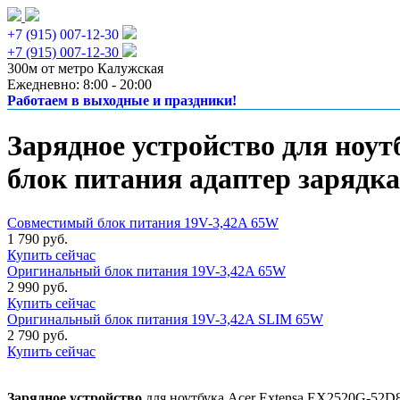
+7 (915) 007-12-30
+7 (915) 007-12-30
300м от метро Калужская
Ежедневно: 8:00 - 20:00
Работаем в выходные и праздники!
Зарядное устройство для ноут
блок питания адаптер зарядка
Совместимый блок питания 19V-3,42A 65W
1 790 руб.
Купить сейчас
Оригинальный блок питания 19V-3,42A 65W
2 990 руб.
Купить сейчас
Оригинальный блок питания 19V-3,42A SLIM 65W
2 790 руб.
Купить сейчас
Зарядное устройство
для ноутбука Acer Extensa EX2520G-52D