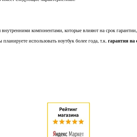
 внутренними компонентами, которые влияют на срок гарантии,
планируете использовать ноутбук более года, т.к.
гарантия на 