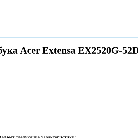
бука Acer Extensa EX2520G-52
8 имеет следующие характеристики: