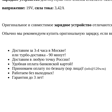
напряжение:
19V,
сила тока:
3,42A
Оригинальное и совместимое
зарядное устройство
отличаются
Обычно мы рекомендуем купить оригинальную зарядку, если вы 
Доставим за 3-4 часа в Москве!
или турбо-доставка - 90 минут!
Доставим в любую точку России!
Удобная оплата банковской картой!
Принимаем оплату по безналу (юр лица)!
(info@120w.ru)
Работаем без выходных!
Гарантия до 3 лет!