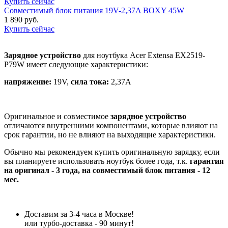
Купить сейчас
Совместимый блок питания 19V-2,37A BOXY 45W
1 890 руб.
Купить сейчас
Зарядное устройство
для ноутбука Acer Extensa EX2519-
P79W имеет следующие характеристики:
напряжение:
19V,
сила тока:
2,37A
Оригинальное и совместимое
зарядное устройство
отличаются внутренними компонентами, которые влияют на
срок гарантии, но не влияют на выходящие характеристики.
Обычно мы рекомендуем купить оригинальную зарядку, если
вы планируете использовать ноутбук более года, т.к.
гарантия
на оригинал - 3 года, на совместимый блок питания - 12
мес.
Доставим за 3-4 часа в Москве!
или турбо-доставка - 90 минут!