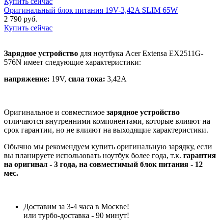
Купить сейчас
Оригинальный блок питания 19V-3,42A SLIM 65W
2 790 руб.
Купить сейчас
Зарядное устройство
для ноутбука Acer Extensa EX2511G-
576N имеет следующие характеристики:
напряжение:
19V,
сила тока:
3,42A
Оригинальное и совместимое
зарядное устройство
отличаются внутренними компонентами, которые влияют на
срок гарантии, но не влияют на выходящие характеристики.
Обычно мы рекомендуем купить оригинальную зарядку, если
вы планируете использовать ноутбук более года, т.к.
гарантия
на оригинал - 3 года, на совместимый блок питания - 12
мес.
Доставим за 3-4 часа в Москве!
или турбо-доставка - 90 минут!