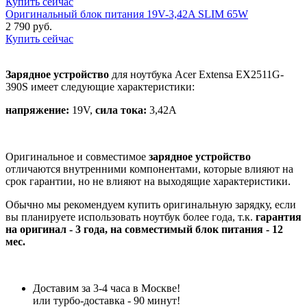
Купить сейчас
Оригинальный блок питания 19V-3,42A SLIM 65W
2 790 руб.
Купить сейчас
Зарядное устройство
для ноутбука Acer Extensa EX2511G-
390S имеет следующие характеристики:
напряжение:
19V,
сила тока:
3,42A
Оригинальное и совместимое
зарядное устройство
отличаются внутренними компонентами, которые влияют на
срок гарантии, но не влияют на выходящие характеристики.
Обычно мы рекомендуем купить оригинальную зарядку, если
вы планируете использовать ноутбук более года, т.к.
гарантия
на оригинал - 3 года, на совместимый блок питания - 12
мес.
Доставим за 3-4 часа в Москве!
или турбо-доставка - 90 минут!