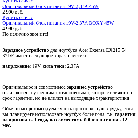
Купить сейчас
Оригинальный блок питания 19V-2,37A 45W
2 990 руб.
Купить сейчас
Оригинальный блок питания 19V-2,37A BOXY 45W
4 990 руб.
По наличию звоните!
Зарядное устройство
для ноутбука Acer Extensa EX215-54-
37DE имеет следующие характеристики:
напряжение:
19V,
сила тока:
2,37A
Оригинальное и совместимое
зарядное устройство
отличаются внутренними компонентами, которые влияют на
срок гарантии, но не влияют на выходящие характеристики.
Обычно мы рекомендуем купить оригинальную зарядку, если
вы планируете использовать ноутбук более года, т.к.
гарантия
на оригинал - 3 года, на совместимый блок питания - 12
мес.