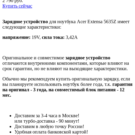
2 790 руб.
Купить сейчас
Зарядное устройство
для ноутбука Acer Extensa 5635Z имеет
следующие характеристики:
напряжение:
19V,
сила тока:
3,42A
Оригинальное и совместимое
зарядное устройство
отличаются внутренними компонентами, которые влияют на
срок гарантии, но не влияют на выходящие характеристики.
Обычно мы рекомендуем купить оригинальную зарядку, если
вы планируете использовать ноутбук более года, т.к.
гарантия
на оригинал - 3 года, на совместимый блок питания - 12
мес.
Доставим за 3-4 часа в Москве!
или турбо-доставка - 90 минут!
Доставим в любую точку России!
Удобная оплата банковской картой!