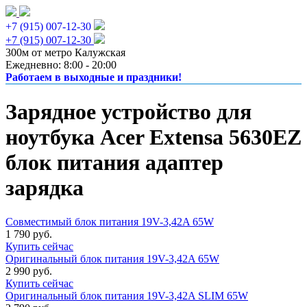
+7 (915) 007-12-30
+7 (915) 007-12-30
300м от метро Калужская
Ежедневно: 8:00 - 20:00
Работаем в выходные и праздники!
Зарядное устройство для
ноутбука Acer Extensa 5630EZ
блок питания адаптер
зарядка
Совместимый блок питания 19V-3,42A 65W
1 790 руб.
Купить сейчас
Оригинальный блок питания 19V-3,42A 65W
2 990 руб.
Купить сейчас
Оригинальный блок питания 19V-3,42A SLIM 65W