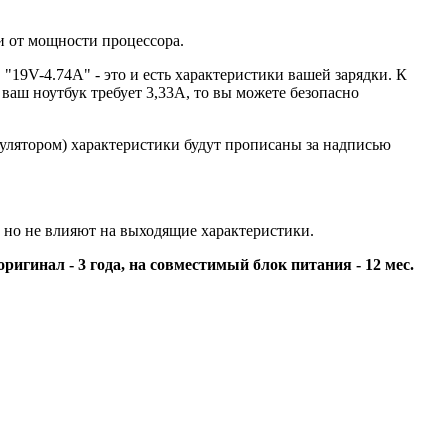
и от мощности процессора.
"19V-4.74A" - это и есть характеристики вашей зарядки. К
и ваш ноутбук требует 3,33А, то вы можете безопасно
мулятором) характеристики будут прописаны за надписью
 но не влияют на выходящие характеристики.
оригинал - 3 года, на совместимый блок питания - 12 мес.