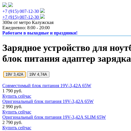
+7 (915) 007-12-30
+7 (915) 007-12-30
300м от метро Калужская
Ежедневно: 8:00 - 20:00
Работаем в выходные и праздники!
Зарядное устройство для ноутб
блок питания адаптер зарядка
19V 3,42A
19V 4,74A
Совместимый блок питания 19V-3,42A 65W
1 790 руб.
Купить сейчас
Оригинальный блок питания 19V-3,42A 65W
2 990 руб.
Купить сейчас
Оригинальный блок питания 19V-3,42A SLIM 65W
2 790 руб.
Купить сейчас