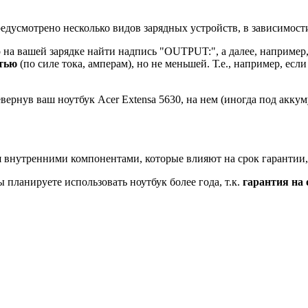
дусмотрено несколько видов зарядных устройств, в зависимост
на вашей зарядке найти надпись "OUTPUT:", а далее, например, 
стью
(по силе тока, амперам), но не меньшей. Т.е., например, есл
вернув ваш ноутбук Acer Extensa 5630, на нем (иногда под акку
 внутренними компонентами, которые влияют на срок гарантии,
планируете использовать ноутбук более года, т.к.
гарантия на 