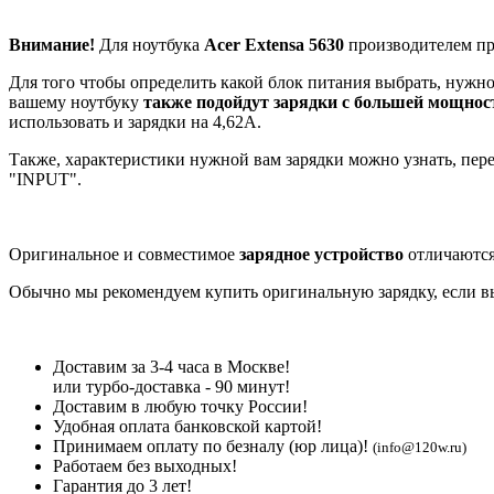
Внимание!
Для ноутбука
Acer Extensa 5630
производителем пре
Для того чтобы определить какой блок питания выбрать, нужно 
вашему ноутбуку
также подойдут зарядки с большей мощно
использовать и зарядки на 4,62А.
Также, характеристики нужной вам зарядки можно узнать, пере
"INPUT".
Оригинальное и совместимое
зарядное устройство
отличаются
Обычно мы рекомендуем купить оригинальную зарядку, если вы 
Доставим за 3-4 часа в Москве!
или турбо-доставка - 90 минут!
Доставим в любую точку России!
Удобная оплата банковской картой!
Принимаем оплату по безналу (юр лица)!
(info@120w.ru)
Работаем без выходных!
Гарантия до 3 лет!