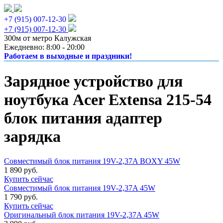
+7 (915) 007-12-30
+7 (915) 007-12-30
300м от метро Калужская
Ежедневно: 8:00 - 20:00
Работаем в выходные и праздники!
Зарядное устройство для
ноутбука Acer Extensa 215-54
блок питания адаптер
зарядка
Совместимый блок питания 19V-2,37A BOXY 45W
1 890 руб.
Купить сейчас
Совместимый блок питания 19V-2,37A 45W
1 790 руб.
Купить сейчас
Оригинальный блок питания 19V-2,37A 45W