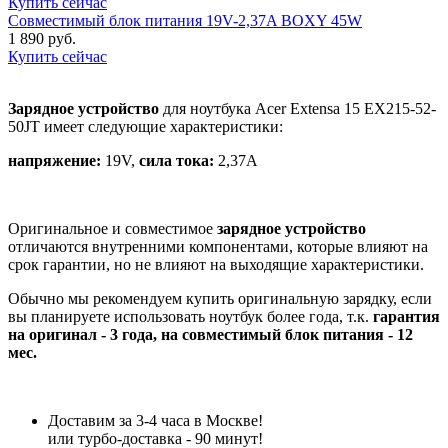
Купить сейчас
Совместимый блок питания 19V-2,37A BOXY 45W
1 890 руб.
Купить сейчас
Зарядное устройство
для ноутбука Acer Extensa 15 EX215-52-
50JT имеет следующие характеристики:
напряжение:
19V,
сила тока:
2,37A
Оригинальное и совместимое
зарядное устройство
отличаются внутренними компонентами, которые влияют на
срок гарантии, но не влияют на выходящие характеристики.
Обычно мы рекомендуем купить оригинальную зарядку, если
вы планируете использовать ноутбук более года, т.к.
гарантия
на оригинал - 3 года, на совместимый блок питания - 12
мес.
Доставим за 3-4 часа в Москве!
или турбо-доставка - 90 минут!