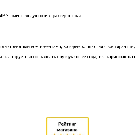
C4BN имеет следующие характеристики:
 внутренними компонентами, которые влияют на срок гарантии,
планируете использовать ноутбук более года, т.к.
гарантия на 