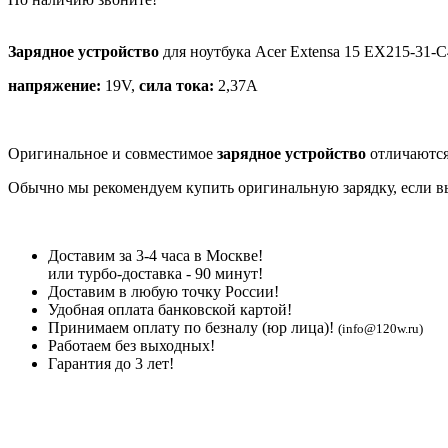
Зарядное устройство
для ноутбука Acer Extensa 15 EX215-31-
напряжение:
19V,
сила тока:
2,37A
Оригинальное и совместимое
зарядное устройство
отличаются
Обычно мы рекомендуем купить оригинальную зарядку, если вы 
Доставим за 3-4 часа в Москве!
или турбо-доставка - 90 минут!
Доставим в любую точку России!
Удобная оплата банковской картой!
Принимаем оплату по безналу (юр лица)!
(info@120w.ru)
Работаем без выходных!
Гарантия до 3 лет!