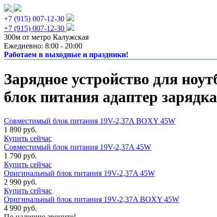
+7 (915) 007-12-30
+7 (915) 007-12-30
300м от метро Калужская
Ежедневно: 8:00 - 20:00
Работаем в выходные и праздники!
Зарядное устройство для ноут
блок питания адаптер зарядка
Совместимый блок питания 19V-2,37A BOXY 45W
1 890 руб.
Купить сейчас
Совместимый блок питания 19V-2,37A 45W
1 790 руб.
Купить сейчас
Оригинальный блок питания 19V-2,37A 45W
2 990 руб.
Купить сейчас
Оригинальный блок питания 19V-2,37A BOXY 45W
4 990 руб.
По наличию звоните!