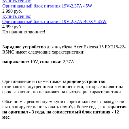
Купить сейчас
Оригинальный блок питания 19V-2,37A 45W
2 990 руб.
Купить сейчас
Оригинальный блок питания 19V-2,37A BOXY 45W
4 990 руб.
По наличию звоните!
Зарядное устройство
для ноутбука Acer Extensa 15 EX215-22-
R5NC имеет следующие характеристики:
напряжение:
19V,
сила тока:
2,37A
Оригинальное и совместимое
зарядное устройство
отличаются внутренними компонентами, которые влияют на
срок гарантии, но не влияют на выходящие характеристики.
Обычно мы рекомендуем купить оригинальную зарядку, если
вы планируете использовать ноутбук более года, т.к.
гарантия
на оригинал - 3 года, на совместимый блок питания - 12
мес.