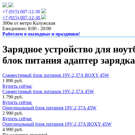
+7 (915) 007-12-30
+7 (915) 007-12-30
300м от метро Калужская
Ежедневно: 8:00 - 20:00
Работаем в выходные и праздники!
Зарядное устройство для ноут
блок питания адаптер зарядка
Совместимый блок питания 19V-2,37A BOXY 45W
1 890 руб.
Купить сейчас
Совместимый блок питания 19V-2,37A 45W
1 790 руб.
Купить сейчас
Оригинальный блок питания 19V-2,37A 45W
2 990 руб.
Купить сейчас
Оригинальный блок питания 19V-2,37A BOXY 45W
4 990 руб.
По наличию звоните!