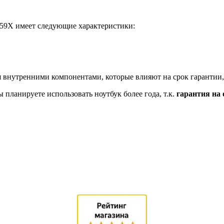
R59X имеет следующие характеристики:
 внутренними компонентами, которые влияют на срок гарантии,
планируете использовать ноутбук более года, т.к.
гарантия на 