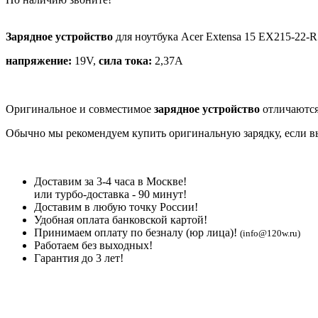
Зарядное устройство
для ноутбука Acer Extensa 15 EX215-22-
напряжение:
19V,
сила тока:
2,37A
Оригинальное и совместимое
зарядное устройство
отличаются
Обычно мы рекомендуем купить оригинальную зарядку, если вы 
Доставим за 3-4 часа в Москве!
или турбо-доставка - 90 минут!
Доставим в любую точку России!
Удобная оплата банковской картой!
Принимаем оплату по безналу (юр лица)!
(info@120w.ru)
Работаем без выходных!
Гарантия до 3 лет!