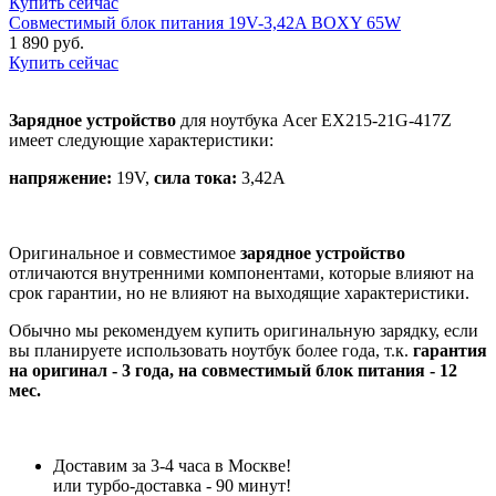
Купить сейчас
Совместимый блок питания 19V-3,42A BOXY 65W
1 890 руб.
Купить сейчас
Зарядное устройство
для ноутбука Acer EX215-21G-417Z
имеет следующие характеристики:
напряжение:
19V,
сила тока:
3,42A
Оригинальное и совместимое
зарядное устройство
отличаются внутренними компонентами, которые влияют на
срок гарантии, но не влияют на выходящие характеристики.
Обычно мы рекомендуем купить оригинальную зарядку, если
вы планируете использовать ноутбук более года, т.к.
гарантия
на оригинал - 3 года, на совместимый блок питания - 12
мес.
Доставим за 3-4 часа в Москве!
или турбо-доставка - 90 минут!