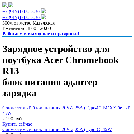
+7 (915) 007-12-30
+7 (915) 007-12-30
300м от метро Калужская
Ежедневно: 8:00 - 20:00
Работаем в выходные и праздники!
Зарядное устройство для
ноутбука Acer Chromebook
R13
блок питания адаптер
зарядка
Совместимый блок питания 20V-2,25A (Type-C) BOXY белый
45W
2 190 руб.
Купить сейчас
Совместимый блок питания 20V-2,25A (Type-C) 45W