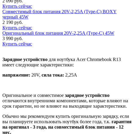
2 090 руб.
Купить сейчас
Совместимый блок питания 20V-2,25A (Type-C) BOXY
черный 45W
2 190 руб.
Купить сейчас
Оригинальный блок питания 20V-2,25A (Type-C) 45W
3 990 руб.
Купить сейчас
Зарядное устройство
для ноутбука Acer Chromebook R13
имеет следующие характеристики:
напряжение:
20V,
сила тока:
2,25A
Оригинальное и совместимое
зарядное устройство
отличаются внутренними компонентами, которые влияют на
срок гарантии, но не влияют на выходящие характеристики.
Обычно мы рекомендуем купить оригинальную зарядку, если
вы планируете использовать ноутбук более года, т.к.
гарантия
на оригинал - 3 года, на совместимый блок питания - 12
мес.