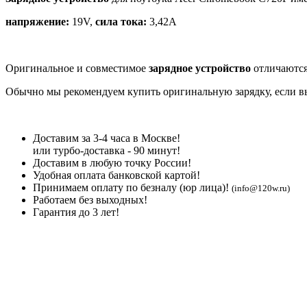
напряжение:
19V,
сила тока:
3,42A
Оригинальное и совместимое
зарядное устройство
отличаются
Обычно мы рекомендуем купить оригинальную зарядку, если вы 
Доставим за 3-4 часа в Москве!
или турбо-доставка - 90 минут!
Доставим в любую точку России!
Удобная оплата банковской картой!
Принимаем оплату по безналу (юр лица)!
(info@120w.ru)
Работаем без выходных!
Гарантия до 3 лет!