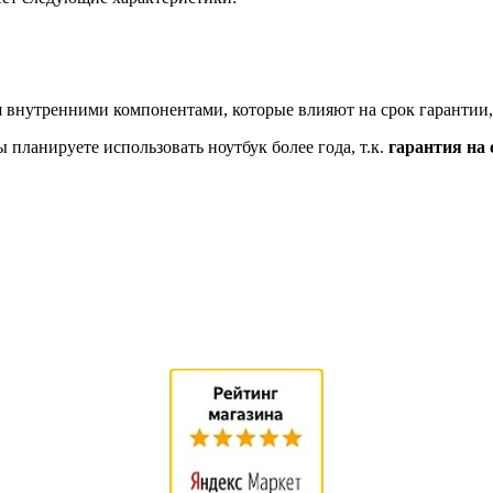
 внутренними компонентами, которые влияют на срок гарантии,
планируете использовать ноутбук более года, т.к.
гарантия на 