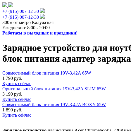
+7 (915) 007-12-30
+7 (915) 007-12-30
300м от метро Калужская
Ежедневно: 8:00 - 20:00
Работаем в выходные и праздники!
Зарядное устройство для ноу
блок питания адаптер зарядка
Совместимый блок питания 19V-3,42A 65W
1 790 руб.
Купить сейчас
Оригинальный блок питания 19V-3,42A SLIM 65W
3 190 руб.
Купить сейчас
Совместимый блок питания 19V-3,42A BOXY 65W
1 890 руб.
Купить сейчас
Зарядное устройство
для ноутбука Acer Chromebook C720P им