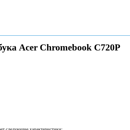
тбука Acer Chromebook C720P
еет следующие характеристики: