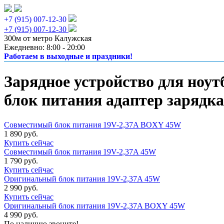
+7 (915) 007-12-30
+7 (915) 007-12-30
300м от метро Калужская
Ежедневно: 8:00 - 20:00
Работаем в выходные и праздники!
Зарядное устройство для ноут
блок питания адаптер зарядка
Совместимый блок питания 19V-2,37A BOXY 45W
1 890 руб.
Купить сейчас
Совместимый блок питания 19V-2,37A 45W
1 790 руб.
Купить сейчас
Оригинальный блок питания 19V-2,37A 45W
2 990 руб.
Купить сейчас
Оригинальный блок питания 19V-2,37A BOXY 45W
4 990 руб.
По наличию звоните!