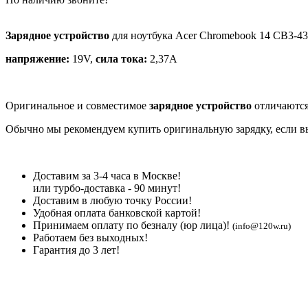
Зарядное устройство
для ноутбука Acer Chromebook 14 CB3-4
напряжение:
19V,
сила тока:
2,37A
Оригинальное и совместимое
зарядное устройство
отличаются
Обычно мы рекомендуем купить оригинальную зарядку, если вы 
Доставим за 3-4 часа в Москве!
или турбо-доставка - 90 минут!
Доставим в любую точку России!
Удобная оплата банковской картой!
Принимаем оплату по безналу (юр лица)!
(info@120w.ru)
Работаем без выходных!
Гарантия до 3 лет!