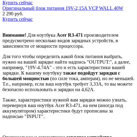
Купить сейчас
Оригинальный блок питания 19V-2,15A VCP WALL 40W
2 290 руб.
Купить сейчас
Внимание!
Для ноутбука
Acer R3-471
производителем
предусмотрено несколько видов зарядных устройств, в
зависимости от мощности процессора.
Для того чтобы определить какой блок питания выбрать,
нужно на вашей зарядке найти надпись "OUTPUT:", а далее,
например, "19V-4.74A" - это и есть характеристики вашей
зарядки. К вашему ноутбуку
также подойдут зарядки с
большей мощностью
(по силе тока, амперам), но не меньшей.
Т.е., например, если ваш ноутбук требует 3,33А, то вы можете
безопасно использовать и зарядки на 4,62А.
Также, характеристики нужной вам зарядки можно узнать,
перевернув ваш ноутбук Acer R3-471, на нем (иногда под
аккумулятором) характеристики будут прописаны за
надписью "INPUT".