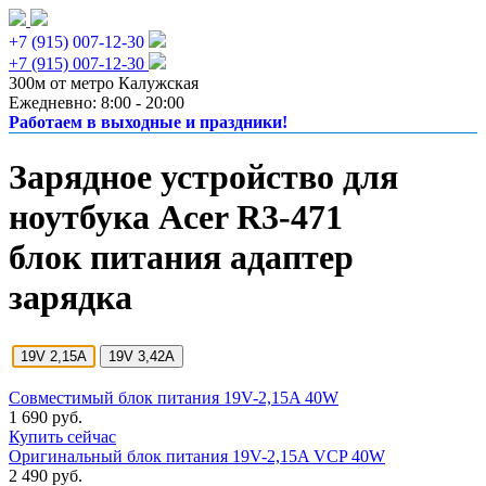
+7 (915) 007-12-30
+7 (915) 007-12-30
300м от метро Калужская
Ежедневно: 8:00 - 20:00
Работаем в выходные и праздники!
Зарядное устройство для
ноутбука Acer R3-471
блок питания адаптер
зарядка
19V 2,15A
19V 3,42A
Совместимый блок питания 19V-2,15A 40W
1 690 руб.
Купить сейчас
Оригинальный блок питания 19V-2,15A VCP 40W
2 490 руб.