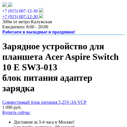
+7 (915) 007-12-30
+7 (915) 007-12-30
300м от метро Калужская
Ежедневно: 8:00 - 20:00
Работаем в выходные и праздники!
Зарядное устройство для
планшета Acer Aspire Switch
10 E SW3-013
блок питания адаптер
зарядка
Совместимый блок питания 5,25V-3A VCP
1 090 руб.
Купить сейчас
Доставим за 3-4 часа в Москве!