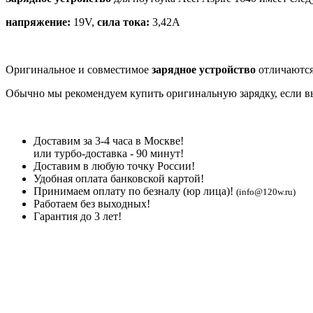
напряжение:
19V,
сила тока:
3,42A
Оригинальное и совместимое
зарядное устройство
отличаются
Обычно мы рекомендуем купить оригинальную зарядку, если вы 
Доставим за 3-4 часа в Москве!
или турбо-доставка - 90 минут!
Доставим в любую точку России!
Удобная оплата банковской картой!
Принимаем оплату по безналу (юр лица)!
(info@120w.ru)
Работаем без выходных!
Гарантия до 3 лет!