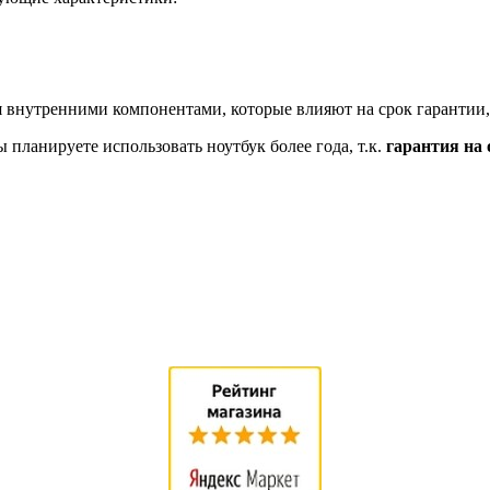
 внутренними компонентами, которые влияют на срок гарантии,
планируете использовать ноутбук более года, т.к.
гарантия на 