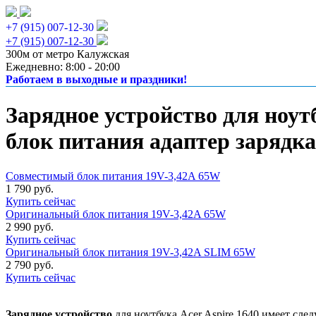
+7 (915) 007-12-30
+7 (915) 007-12-30
300м от метро Калужская
Ежедневно: 8:00 - 20:00
Работаем в выходные и праздники!
Зарядное устройство для ноутб
блок питания адаптер зарядка
Совместимый блок питания 19V-3,42A 65W
1 790 руб.
Купить сейчас
Оригинальный блок питания 19V-3,42A 65W
2 990 руб.
Купить сейчас
Оригинальный блок питания 19V-3,42A SLIM 65W
2 790 руб.
Купить сейчас
Зарядное устройство
для ноутбука Acer Aspire 1640 имеет сле