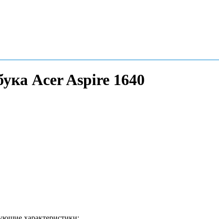
ука Acer Aspire 1640
дующие характеристики: