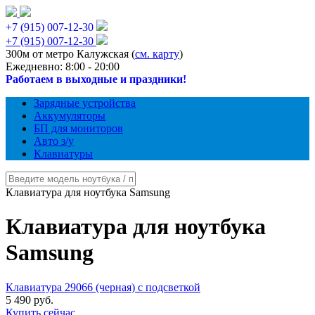
+7 (915) 007-12-30
+7 (915) 007-12-30
300м от метро Калужская (
см. карту
)
Ежедневно: 8:00 - 20:00
Работаем в выходные и праздники!
Зарядные устройства
Аккумуляторы
БП для мониторов
Авто з/у
Клавиатуры
Клавиатура для ноутбука Samsung
Клавиатура для ноутбука
Samsung
Клавиатура 29066 (черная) с подсветкой
5 490 руб.
Купить сейчас