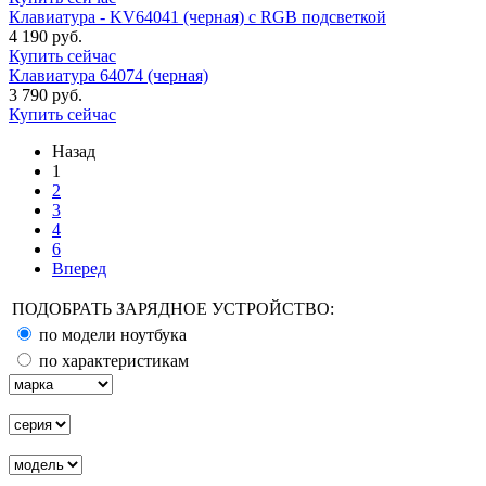
Клавиатура - KV64041 (черная) с RGB подсветкой
4 190 руб.
Купить сейчас
Клавиатура 64074 (черная)
3 790 руб.
Купить сейчас
Назад
1
2
3
4
6
Вперед
ПОДОБРАТЬ ЗАРЯДНОЕ УСТРОЙСТВО:
по модели ноутбука
по характеристикам