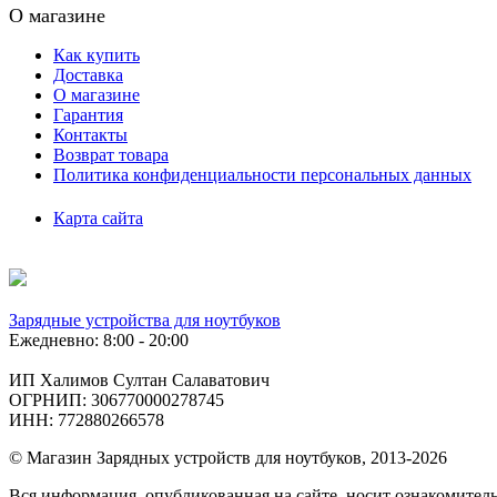
О магазине
Как купить
Доставка
О магазине
Гарантия
Контакты
Возврат товара
Политика конфиденциальности персональных данных
Карта сайта
Зарядные устройства для ноутбуков
Ежедневно: 8:00 - 20:00
ИП Халимов Султан Салаватович
ОГРНИП: 306770000278745
ИНН: 772880266578
© Магазин Зарядных устройств для ноутбуков, 2013-2026
Вся информация, опубликованная на сайте, носит ознакомител