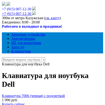
+7 (915) 007-12-30
+7 (915) 007-12-30
300м от метро Калужская (
см. карту
)
Ежедневно: 8:00 - 20:00
Работаем в выходные и праздники!
Зарядные устройства
Аккумуляторы
БП для мониторов
Авто з/у
Клавиатуры
Клавиатура для ноутбука Dell
Клавиатура для ноутбука
Dell
Клавиатура 7006 (черная) с подсветкой
1 990 руб.
Купить сейчас