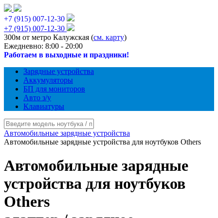
+7 (915) 007-12-30
+7 (915) 007-12-30
300м от метро Калужская (
см. карту
)
Ежедневно: 8:00 - 20:00
Работаем в выходные и праздники!
Зарядные устройства
Аккумуляторы
БП для мониторов
Авто з/у
Клавиатуры
Автомобильные зарядные устройства
Автомобильные зарядные устройства для ноутбуков Others
Автомобильные зарядные
устройства для ноутбуков
Others