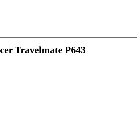
er Travelmate P643