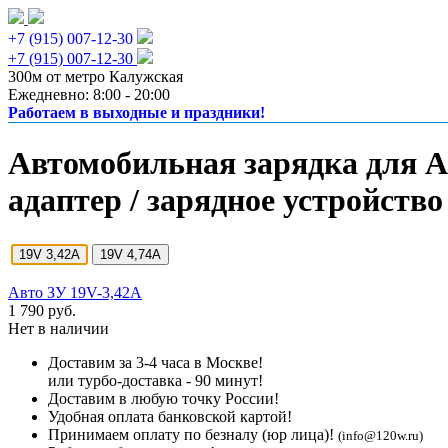
+7 (915) 007-12-30
+7 (915) 007-12-30
300м от метро Калужская
Ежедневно: 8:00 - 20:00
Работаем в выходные и праздники!
Автомобильная зарядка для Ac
адаптер / зарядное устройство
19V 3,42A
19V 4,74A
Авто ЗУ 19V-3,42A
1 790 руб.
Нет в наличии
Доставим за 3-4 часа в Москве!
или турбо-доставка - 90 минут!
Доставим в любую точку России!
Удобная оплата банковской картой!
Принимаем оплату по безналу (юр лица)!
(info@120w.ru)