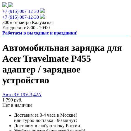
+7 (915) 007-12-30
+7 (915) 007-12-30
300м от метро Калужская
Ежедневно: 8:00 - 20:00
Работаем в выходные и праздники!
Автомобильная зарядка для
Acer Travelmate P455
адаптер / зарядное
устройство
Авто ЗУ 19V-3,42A
1 790 руб.
Нет в наличии
Доставим за 3-4 часа в Москве!
или турбо-доставка - 90 минут!
Доставим в любую точку России!
Удобная оплата банковской картой!