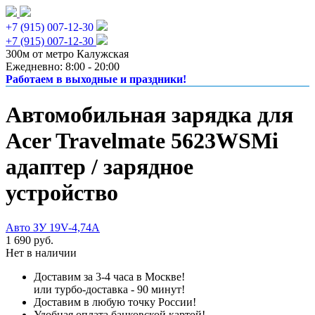
+7 (915) 007-12-30
+7 (915) 007-12-30
300м от метро Калужская
Ежедневно: 8:00 - 20:00
Работаем в выходные и праздники!
Автомобильная зарядка для
Acer Travelmate 5623WSMi
адаптер / зарядное
устройство
Авто ЗУ 19V-4,74A
1 690 руб.
Нет в наличии
Доставим за 3-4 часа в Москве!
или турбо-доставка - 90 минут!
Доставим в любую точку России!
Удобная оплата банковской картой!