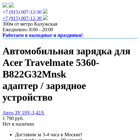
+7 (915) 007-12-30
+7 (915) 007-12-30
300м от метро Калужская
Ежедневно: 8:00 - 20:00
Работаем в выходные и праздники!
Автомобильная зарядка для
Acer Travelmate 5360-
B822G32Mnsk
адаптер / зарядное
устройство
Авто ЗУ 19V-3,42A
1 790 руб.
Нет в наличии
Доставим за 3-4 часа в Москве!