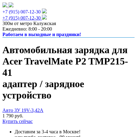
+7 (915) 007-12-30
+7 (915) 007-12-30
300м от метро Калужская
Ежедневно: 8:00 - 20:00
Работаем в выходные и праздники!
Автомобильная зарядка для
Acer TravelMate P2 TMP215-
41
адаптер / зарядное
устройство
Авто ЗУ 19V-3,42A
1 790 руб.
Купить сейчас
Доставим за 3-4 часа в Москве!