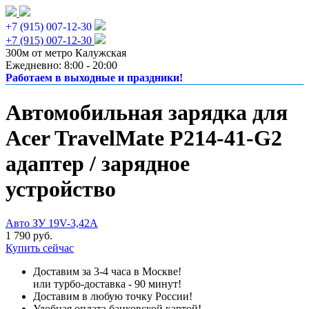
+7 (915) 007-12-30
+7 (915) 007-12-30
300м от метро Калужская
Ежедневно: 8:00 - 20:00
Работаем в выходные и праздники!
Автомобильная зарядка для
Acer TravelMate P214-41-G2
адаптер / зарядное
устройство
Авто ЗУ 19V-3,42A
1 790 руб.
Купить сейчас
Доставим за 3-4 часа в Москве!
или турбо-доставка - 90 минут!
Доставим в любую точку России!
Удобная оплата банковской картой!