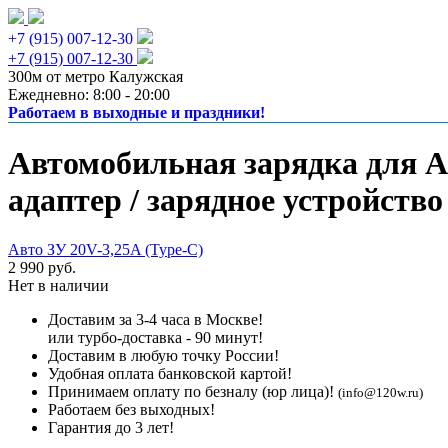
+7 (915) 007-12-30
+7 (915) 007-12-30
300м от метро Калужская
Ежедневно: 8:00 - 20:00
Работаем в выходные и праздники!
Автомобильная зарядка для A
адаптер / зарядное устройство
Авто ЗУ 20V-3,25A (Type-C)
2 990 руб.
Нет в наличии
Доставим за 3-4 часа в Москве!
или турбо-доставка - 90 минут!
Доставим в любую точку России!
Удобная оплата банковской картой!
Принимаем оплату по безналу (юр лица)!
(info@120w.ru)
Работаем без выходных!
Гарантия до 3 лет!