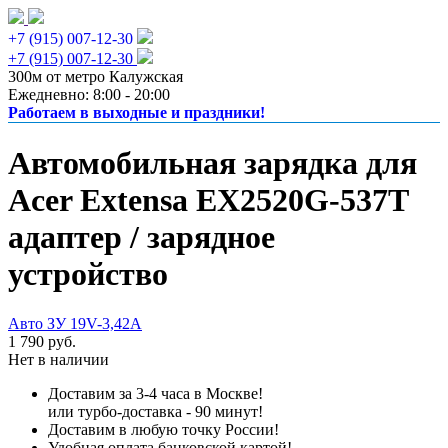
+7 (915) 007-12-30
+7 (915) 007-12-30
300м от метро Калужская
Ежедневно: 8:00 - 20:00
Работаем в выходные и праздники!
Автомобильная зарядка для
Acer Extensa EX2520G-537T
адаптер / зарядное
устройство
Авто ЗУ 19V-3,42A
1 790 руб.
Нет в наличии
Доставим за 3-4 часа в Москве!
или турбо-доставка - 90 минут!
Доставим в любую точку России!
Удобная оплата банковской картой!